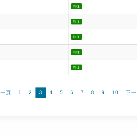
前往
前往
前往
前往
前往
前一頁
1
2
3
4
5
6
7
8
9
10
下一