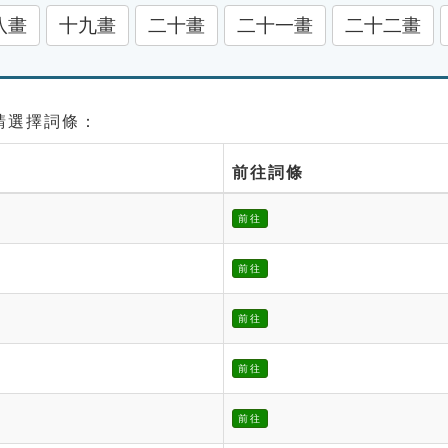
八畫
十九畫
二十畫
二十一畫
二十二畫
 請選擇詞條：
前往詞條
前往
前往
前往
前往
前往