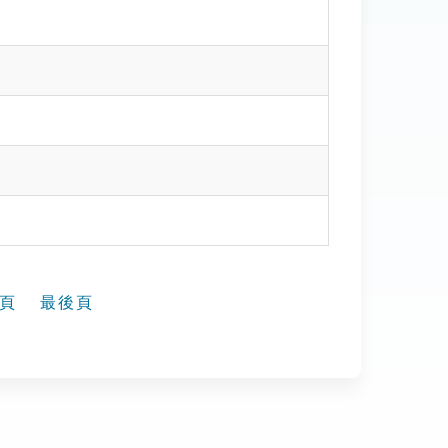
頁
最後頁