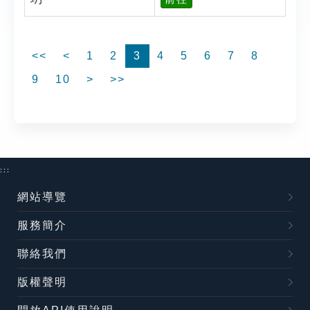
<<
<
1
2
3
4
5
6
7
8
9
10
>
>>
:::
網站導覽
服務簡介
聯絡我們
版權聲明