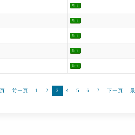
前往
前往
前往
前往
前往
頁
前一頁
1
2
3
4
5
6
7
下一頁