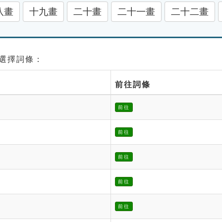
八畫
十九畫
二十畫
二十一畫
二十二畫
請選擇詞條：
前往詞條
前往
前往
前往
前往
前往