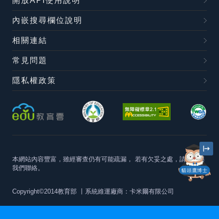
開放API使用說明
內嵌搜尋欄位說明
相關連結
常見問題
隱私權政策
本網站內容豐富，雖經審查仍有可能疏漏，
若有欠妥之處，請隨時與
我們聯絡。
貓頭鷹博士
Copyright©2014教育部
丨系統維運廠商：卡米爾有限公司
本站建議最佳瀏覽器版本為
Chrome 63+、Firefox57+、Edge79+及