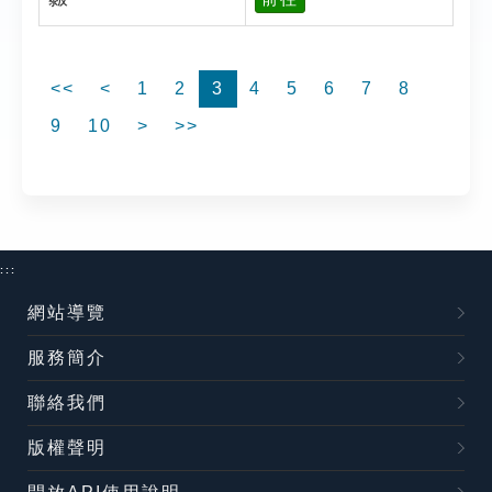
<<
<
1
2
3
4
5
6
7
8
9
10
>
>>
:::
網站導覽
服務簡介
聯絡我們
版權聲明