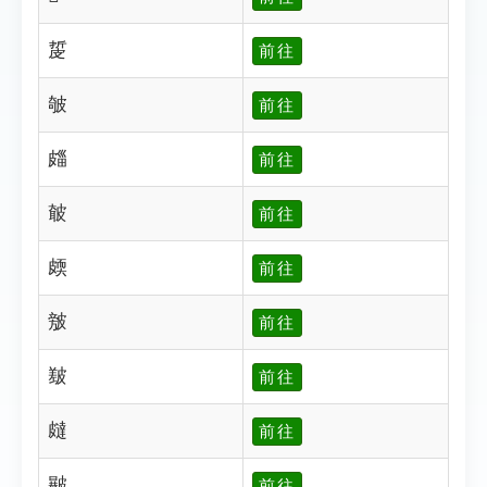
㿱
前往
㿲
前往
㿳
前往
㿴
前往
㿵
前往
㿶
前往
㿷
前往
㿹
前往
㿺
前往