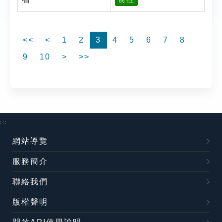
<<
<
1
2
3
4
5
6
7
8
9
10
>
>>
:::
網站導覽
服務簡介
聯絡我們
版權聲明