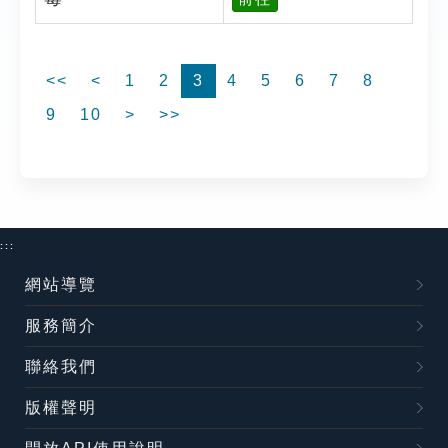
<<
<
1
2
3
4
5
6
7
8
9
10
>
>>
:::
網站導覽
服務簡介
聯絡我們
版權聲明