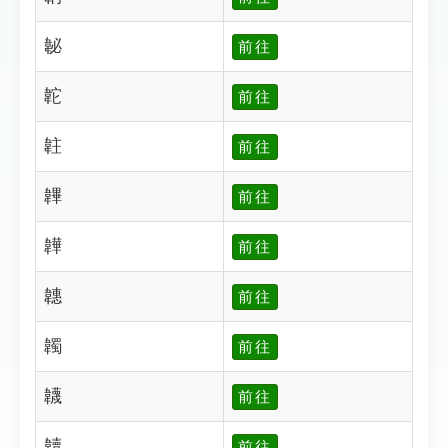
䪐
前往
䪑
前往
䪒
前往
韠
前往
韡
前往
韢
前往
韣
前往
韤
前往
韥
前往