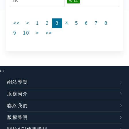
<<
<
1
2
3
4
5
6
7
8
9
10
>
>>
:::
網站導覽
服務簡介
聯絡我們
版權聲明