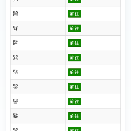
髵
前往
髶
前往
髷
前往
髸
前往
髹
前往
髺
前往
髻
前往
髼
前往
髽
前往