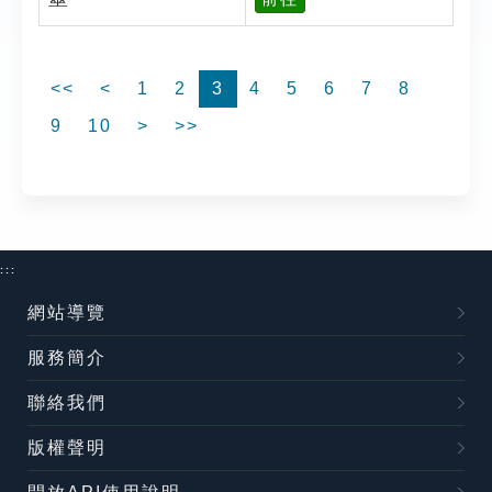
<<
<
1
2
3
4
5
6
7
8
9
10
>
>>
:::
網站導覽
服務簡介
聯絡我們
版權聲明