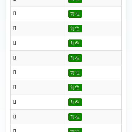
𨖉
前往
𨖊
前往
𨖋
前往
𨖌
前往
𨖍
前往
𨖎
前往
𨖏
前往
𨖐
前往
𨖓
前往