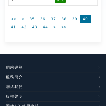
<<
<
35
36
37
38
39
40
41
42
43
44
>
>>
:::
網站導覽
服務簡介
聯絡我們
版權聲明