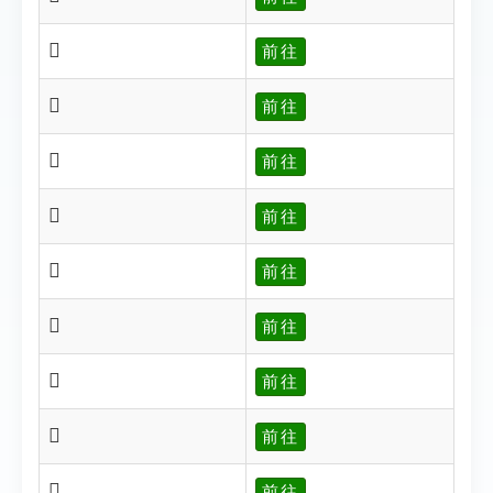
𩕫
前往
𩕫
前往
𩕬
前往
𩕭
前往
𩕮
前往
𩕯
前往
𩕱
前往
𩕲
前往
𩕳
前往