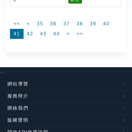
<<
<
35
36
37
38
39
40
41
42
43
44
>
>>
:::
網站導覽
服務簡介
聯絡我們
版權聲明