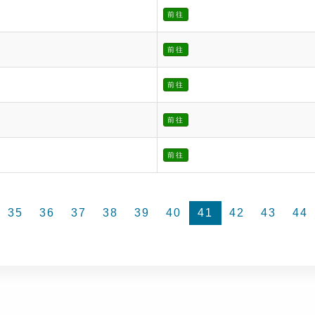
前往
前往
前往
前往
前往
35
36
37
38
39
40
41
42
43
44