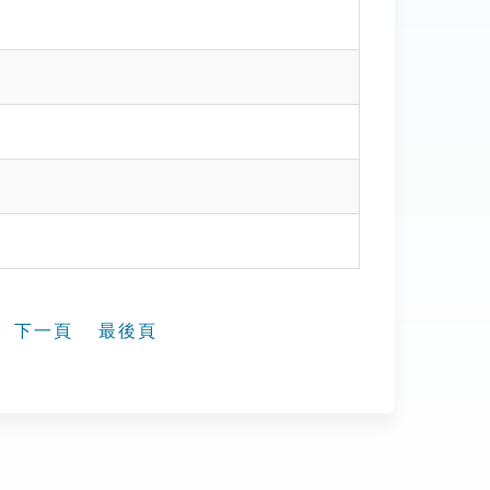
下一頁
最後頁