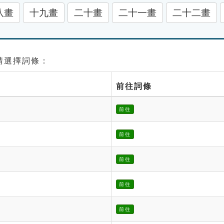
八畫
十九畫
二十畫
二十一畫
二十二畫
 請選擇詞條：
前往詞條
前往
前往
前往
前往
前往