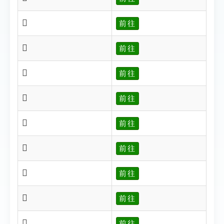
𩤧
前往
𩤧
前往
𩤨
前往
𩤨
前往
𩤩
前往
𩤪
前往
𩤫
前往
𩤫
前往
𩤬
前往