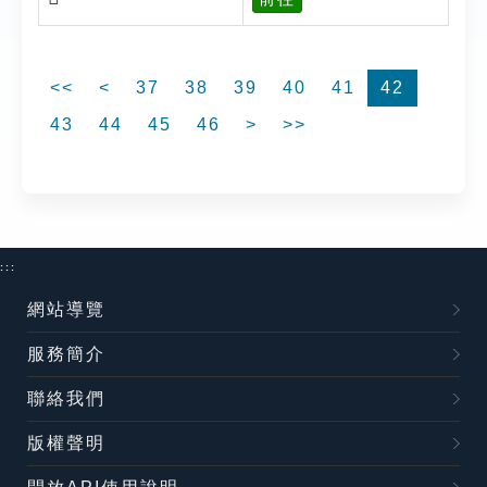
<<
<
37
38
39
40
41
42
43
44
45
46
>
>>
:::
網站導覽
服務簡介
聯絡我們
版權聲明