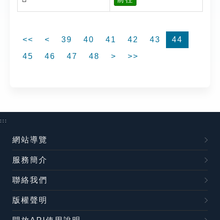
<<
<
39
40
41
42
43
44
45
46
47
48
>
>>
:::
網站導覽
服務簡介
聯絡我們
版權聲明