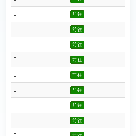
𨗂
前往
𨗄
前往
𨗋
前往
𨗐
前往
𨗔
前往
𨗗
前往
𨗘
前往
𨗙
前往
𨗃
前往