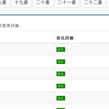
八畫
十九畫
二十畫
二十一畫
二十二畫
 請選擇詞條：
前往詞條
前往
前往
前往
前往
前往