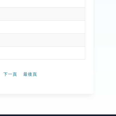
下一頁
最後頁