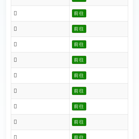
𡬰
前往
𡬱
前往
𡬴
前往
𡬳
前往
𡬹
前往
𡬺
前往
𡬻
前往
𡬽
前往
𡭁
前往