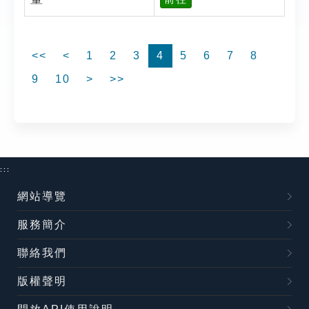
<<
<
1
2
3
4
5
6
7
8
9
10
>
>>
:::
網站導覽
服務簡介
聯絡我們
版權聲明