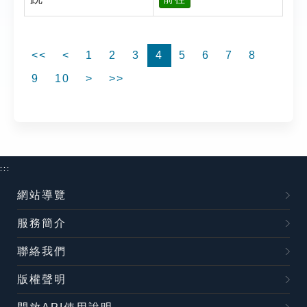
<<
<
1
2
3
4
5
6
7
8
9
10
>
>>
:::
網站導覽
服務簡介
聯絡我們
版權聲明