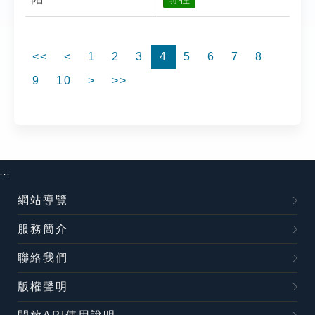
<<
<
1
2
3
4
5
6
7
8
9
10
>
>>
:::
網站導覽
服務簡介
聯絡我們
版權聲明