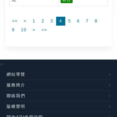
<<
<
1
2
3
4
5
6
7
8
9
10
>
>>
:::
網站導覽
服務簡介
聯絡我們
版權聲明