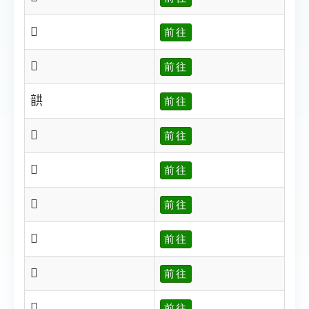
𩐞
前往
𩐟
前往
𩐠
前往
𩐡
前往
𩐢
前往
𩐣
前往
𩐤
前往
𩐥
前往
𩐦
前往