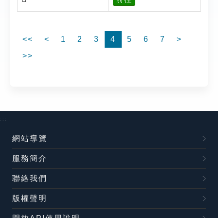
<<
<
1
2
3
4
5
6
7
>
>>
:::
網站導覽
服務簡介
聯絡我們
版權聲明