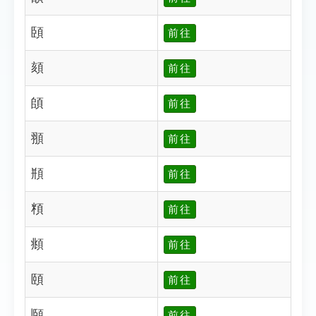
頣
前往
頦
前往
頧
前往
頨
前往
頩
前往
頪
前往
頫
前往
頤
前往
頥
前往