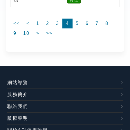
<<
<
1
2
3
4
5
6
7
8
9
10
>
>>
:::
網站導覽
服務簡介
聯絡我們
版權聲明