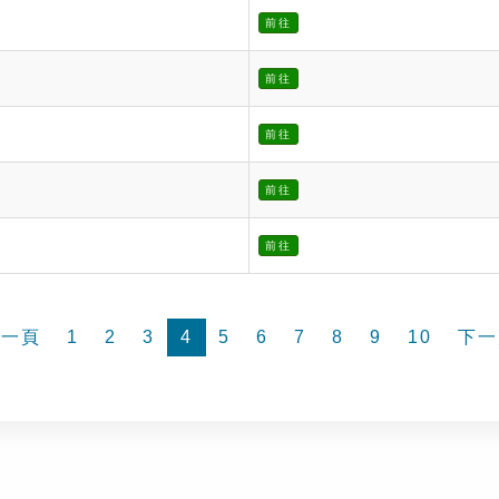
前往
前往
前往
前往
前往
前一頁
1
2
3
4
5
6
7
8
9
10
下一