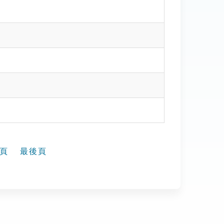
頁
最後頁