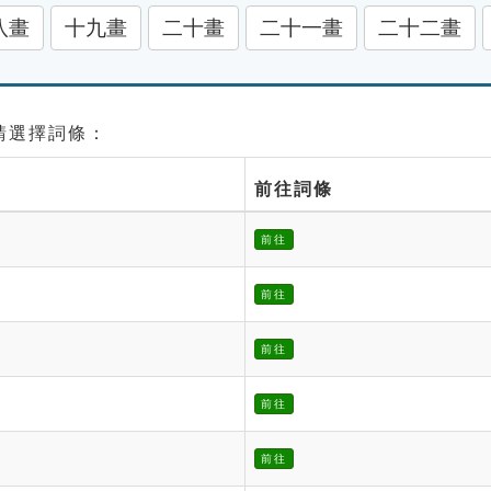
八畫
十九畫
二十畫
二十一畫
二十二畫
 請選擇詞條：
前往詞條
前往
前往
前往
前往
前往