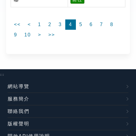
<<
<
1
2
3
4
5
6
7
8
9
10
>
>>
:::
網站導覽
服務簡介
聯絡我們
版權聲明