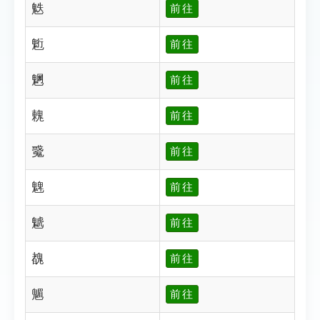
䰡
前往
䰢
前往
䰣
前往
䰤
前往
䰥
前往
䰦
前往
䰧
前往
䰩
前往
䰨
前往