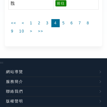
䰪
前往
<<
<
1
2
3
4
5
6
7
8
9
10
>
>>
:::
網站導覽
服務簡介
聯絡我們
版權聲明