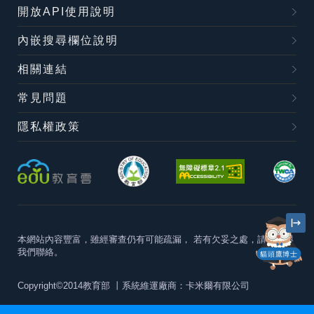
開放API使用說明
內嵌搜尋欄位說明
相關連結
常見問題
隱私權政策
本網站內容豐富，雖經審查仍有可能疏漏，
若有欠妥之處，請隨時與
我們聯絡。
貓頭鷹博士
Copyright©2014教育部
丨系統維運廠商：卡米爾有限公司