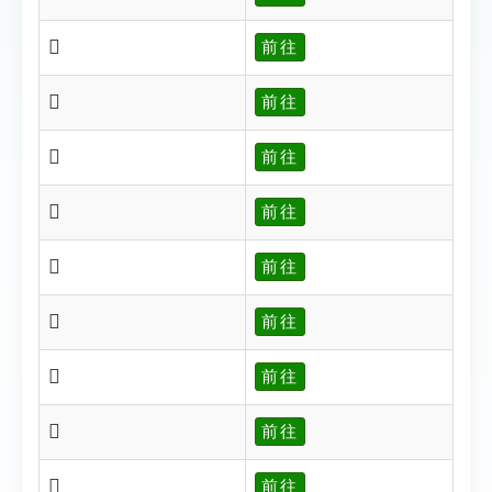
𪖚
前往
𪖛
前往
𪖡
前往
𪖢
前往
𪖢
前往
𪖣
前往
𪖣
前往
𪖤
前往
𪖤
前往