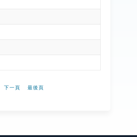
下一頁
最後頁