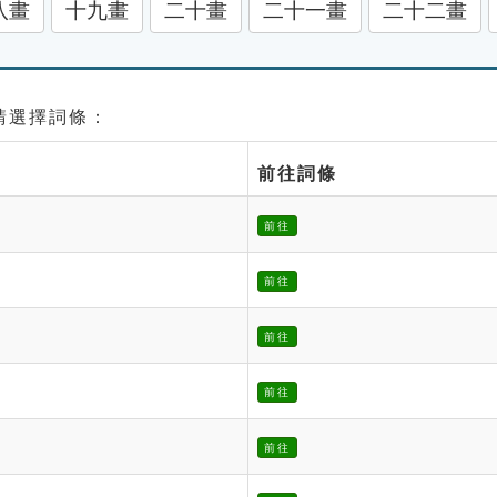
八畫
十九畫
二十畫
二十一畫
二十二畫
 請選擇詞條：
前往詞條
前往
前往
前往
前往
前往