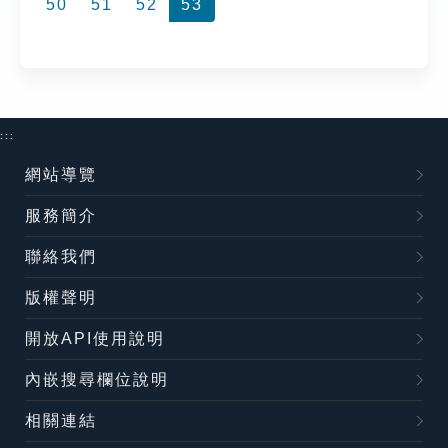
50
51
52
53
:::
網站導覽
服務簡介
聯絡我們
版權聲明
開放API使用說明
內嵌搜尋欄位說明
相關連結