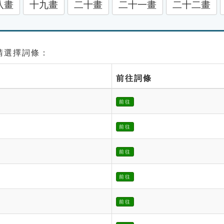
八畫
十九畫
二十畫
二十一畫
二十二畫
 請選擇詞條：
前往詞條
前往
前往
前往
前往
前往