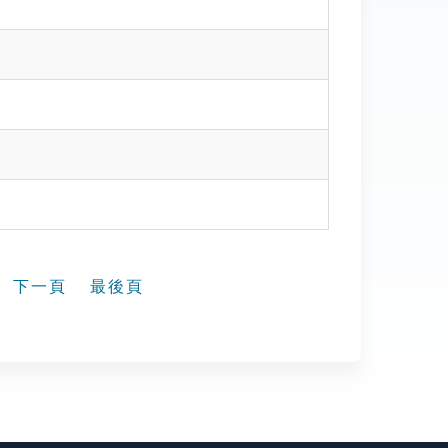
下一頁
最後頁