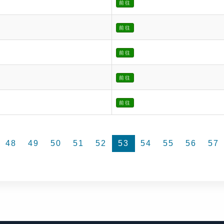
前往
前往
前往
前往
前往
48
49
50
51
52
53
54
55
56
57