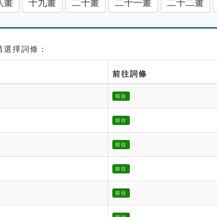
八畫
十九畫
二十畫
二十一畫
二十二畫
 請選擇詞條：
前往詞條
前往
前往
前往
前往
前往