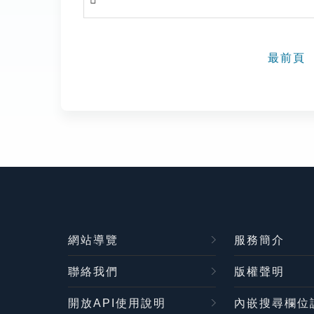
最前頁
網站導覽
服務簡介
聯絡我們
版權聲明
開放API使用說明
內嵌搜尋欄位