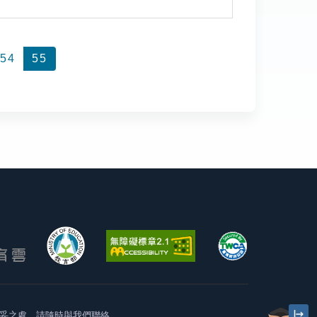
54
55
妥之處，請隨時與我們聯絡。