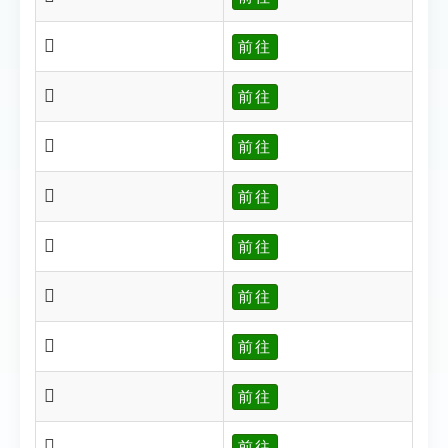
𥈾
前往
𥈿
前往
𥉀
前往
𥉁
前往
𥉂
前往
𥉃
前往
𥉄
前往
𥉅
前往
𥉆
前往