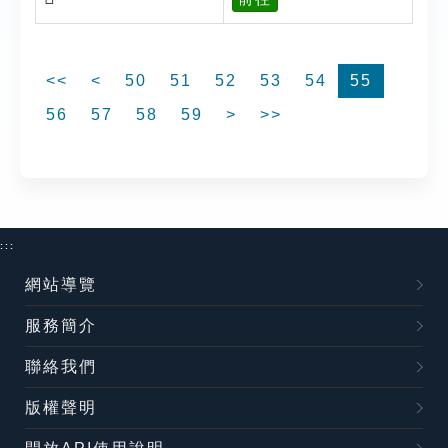
<<
<
50
51
52
53
54
55
56
57
58
59
>
>>
:::
網站導覽
服務簡介
聯絡我們
版權聲明