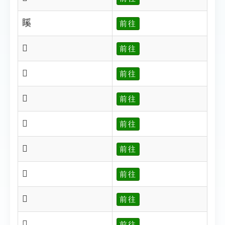
𥉐
前往
𥉑
前往
𥉒
前往
𥉓
前往
𥉔
前往
𥉕
前往
𥉖
前往
𥉘
前往
𥉙
前往