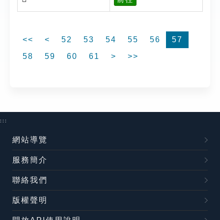
<<
<
52
53
54
55
56
57
58
59
60
61
>
>>
:::
網站導覽
服務簡介
聯絡我們
版權聲明