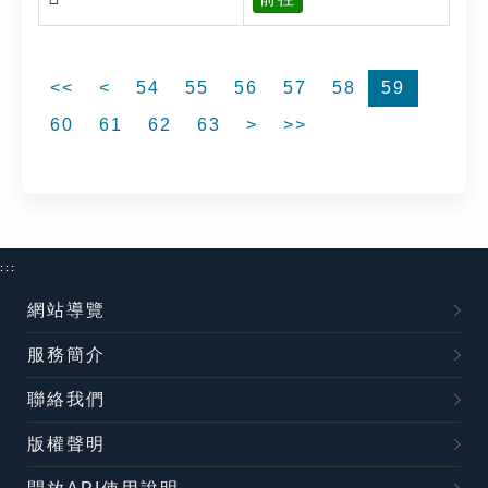
<<
<
54
55
56
57
58
59
60
61
62
63
>
>>
:::
網站導覽
服務簡介
聯絡我們
版權聲明