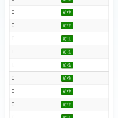
𤌔
前往
𤌕
前往
𤌖
前往
𤌛
前往
𤌜
前往
𤌝
前往
𤌸
前往
𤌑
前往
𤌒
前往