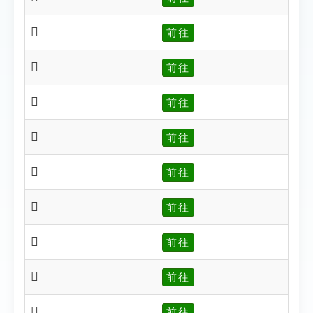
𥉵
前往
𥉶
前往
𥉷
前往
𥉸
前往
𥉹
前往
𥉺
前往
𥉻
前往
𥉼
前往
𥉽
前往