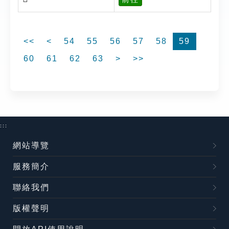
<<
<
54
55
56
57
58
59
60
61
62
63
>
>>
:::
網站導覽
服務簡介
聯絡我們
版權聲明