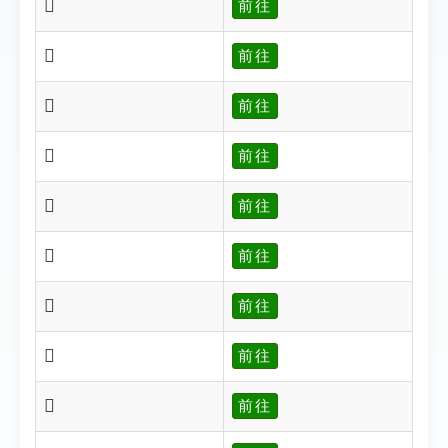
𠕞
前往
𠕟
前往
𠕠
前往
𠕢
前往
𠕣
前往
𠕥
前往
𠕦
前往
𠕧
前往
𠕨
前往