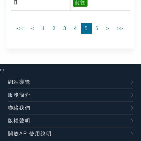
𠕩
前往
<<
<
1
2
3
4
5
6
>
>>
:::
網站導覽
服務簡介
聯絡我們
版權聲明
開放API使用說明