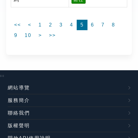
<<
<
1
2
3
4
5
6
7
8
9
10
>
>>
:::
網站導覽
服務簡介
聯絡我們
版權聲明