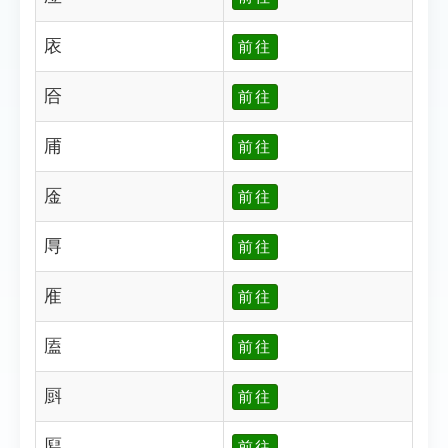
㕈
前往
㕉
前往
㕊
前往
㕋
前往
㕌
前往
㕍
前往
㕎
前往
㕏
前往
㕐
前往