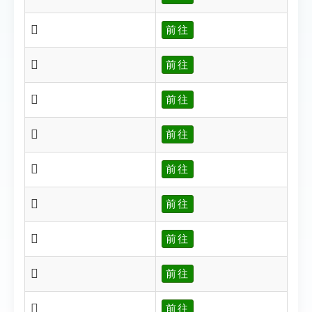
𡭆
前往
𡭈
前往
𡭊
前往
𡭊
前往
𡭌
前往
𡭍
前往
𡭎
前往
𡭐
前往
𡭑
前往