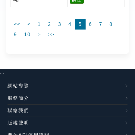
<<
<
1
2
3
4
5
6
7
8
9
10
>
>>
:::
網站導覽
服務簡介
聯絡我們
版權聲明