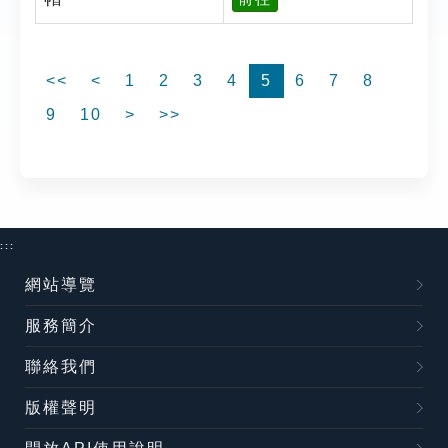
<<
<
1
2
3
4
5
6
7
8
9
10
>
>>
:::
網站導覽
服務簡介
聯絡我們
版權聲明