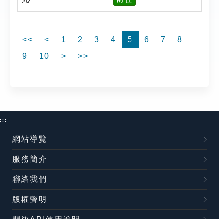
<<
<
1
2
3
4
5
6
7
8
9
10
>
>>
:::
網站導覽
服務簡介
聯絡我們
版權聲明