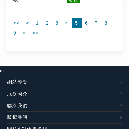
<<
<
1
2
3
4
5
6
7
8
9
>
>>
:::
網站導覽
服務簡介
聯絡我們
版權聲明