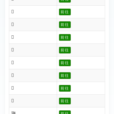
𣃙
前往
𣃝
前往
𣃞
前往
𣃟
前往
𣃢
前往
𣃦
前往
𣃧
前往
𣃨
前往
㫏
前往