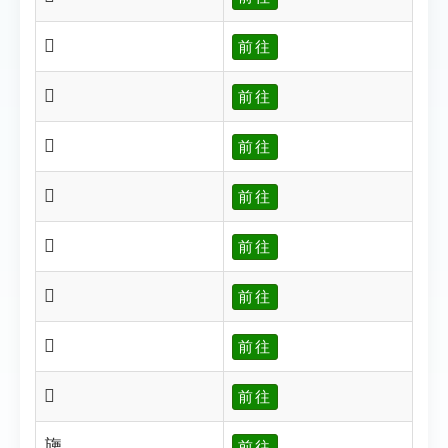
𣃙
前往
𣃝
前往
𣃞
前往
𣃟
前往
𣃢
前往
𣃦
前往
𣃧
前往
𣃨
前往
㫏
前往