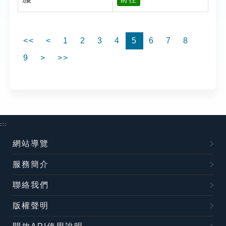
<<
<
1
2
3
4
5
6
7
8
9
>
>>
:::
網站導覽
服務簡介
聯絡我們
版權聲明