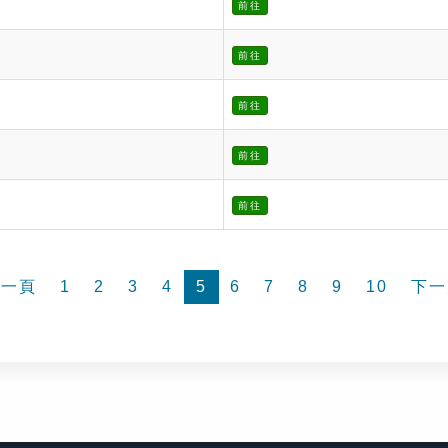
前往
前往
前往
前往
前往
前一頁
1
2
3
4
5
6
7
8
9
10
下一