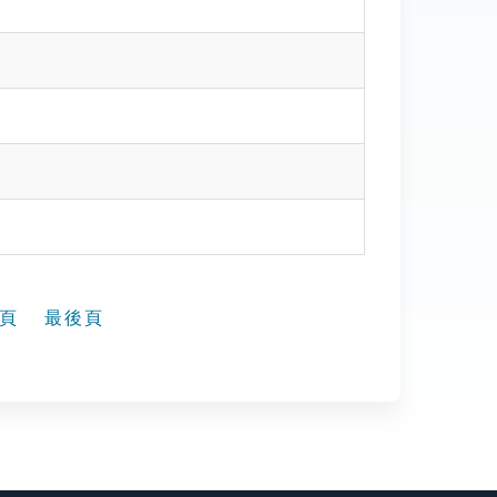
頁
最後頁