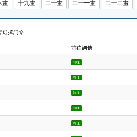
八畫
十九畫
二十畫
二十一畫
二十二畫
 請選擇詞條：
前往詞條
前往
前往
前往
前往
前往