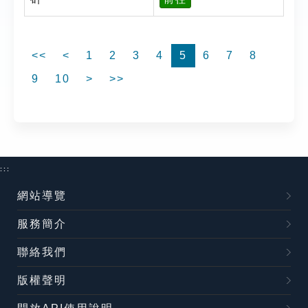
<<
<
1
2
3
4
5
6
7
8
9
10
>
>>
:::
網站導覽
服務簡介
聯絡我們
版權聲明