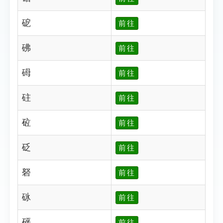
砨
前往
砩
前往
砪
前往
砫
前往
砬
前往
砭
前往
砮
前往
砯
前往
砰
前往