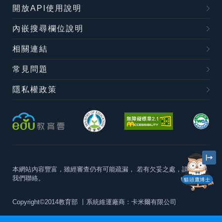
開放API使用說明
內嵌搜尋欄位說明
相關連結
常見問題
隱私權政策
本網站內容豐富，雖經審查仍有可能疏漏，
若有欠妥之處，請隨時與
我們聯絡。
貓頭鷹博士
Copyright©2014教育部
丨系統維運廠商：卡米爾有限公司