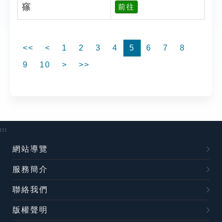
窱
前往
<<
<
1
2
3
4
5
6
7
8
9
10
>
>>
:::
網站導覽
服務簡介
聯絡我們
版權聲明