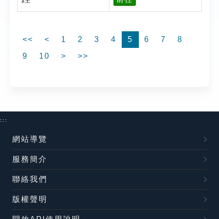
<<
<
1
2
3
4
5
6
7
8
9
10
>
>>
:::
網站導覽
服務簡介
聯絡我們
版權聲明