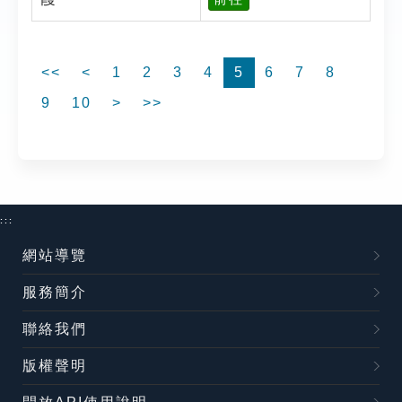
<<
<
1
2
3
4
5
6
7
8
9
10
>
>>
:::
網站導覽
服務簡介
聯絡我們
版權聲明