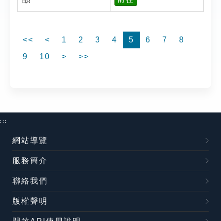
<<
<
1
2
3
4
5
6
7
8
9
10
>
>>
:::
網站導覽
服務簡介
聯絡我們
版權聲明