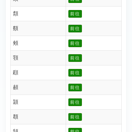
頮
前往
頯
前往
頰
前往
頱
前往
頲
前往
頳
前往
頴
前往
頵
前往
頶
前往