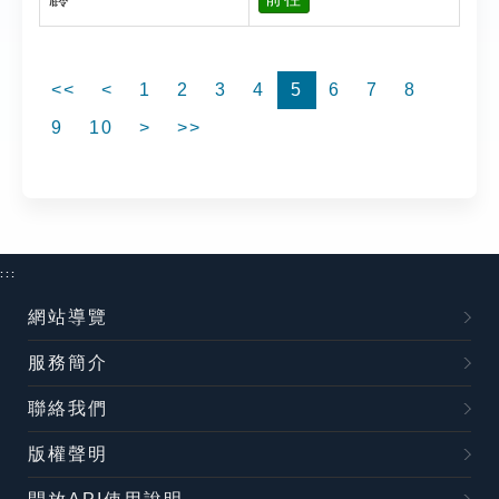
<<
<
1
2
3
4
5
6
7
8
9
10
>
>>
:::
網站導覽
服務簡介
聯絡我們
版權聲明