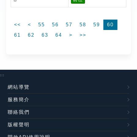
<<
<
55
56
57
58
59
60
61
62
63
64
>
>>
:::
網站導覽
服務簡介
聯絡我們
版權聲明