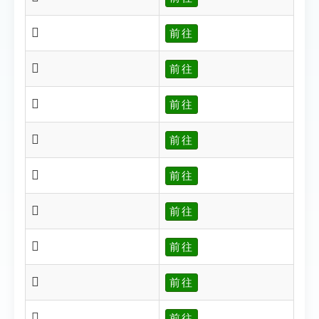
𤌹
前往
𤌺
前往
𤌻
前往
𤌼
前往
𤌽
前往
𤍐
前往
𤍓
前往
𤍔
前往
𤍕
前往