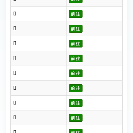
𧞓
前往
𧞔
前往
𧞕
前往
𧞖
前往
𧞙
前往
𧞐
前往
𧞐
前往
𧞗
前往
𧞗
前往