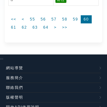
<<
<
55
56
57
58
59
60
61
62
63
64
>
>>
:::
網站導覽
服務簡介
聯絡我們
版權聲明